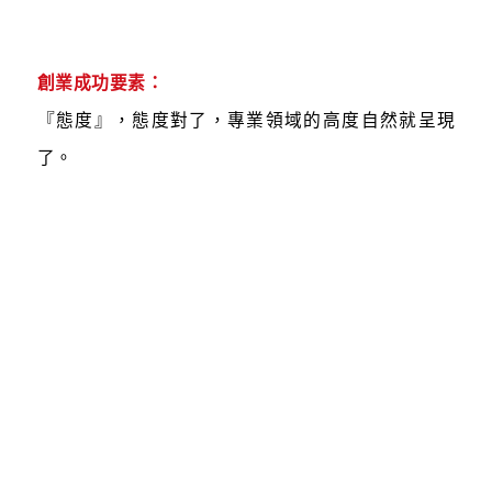
創業成功要素：
『態度』，態度對了，專業領域的高度自然就呈現
了。