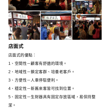
店面式
店面式的優點：
1、空間性－顧客有舒適的環境。
2、地域性－鎖定客群、培養老客戶。
3、方便性－人車停駐便利。
4、穩定性－新舊來客皆可找到位置。
5、固定性－生財器具有固定存放區域，易保持整
潔。