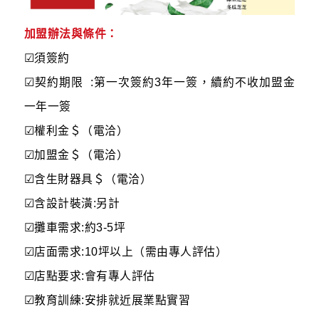
加盟辦法與條件：
☑須簽約
☑契約期限 :第一次簽約3年一簽，續約不收加盟金
一年一簽
☑權利金＄（電洽）
☑加盟金＄（電洽）
☑含生財器具＄（電洽）
☑含設計裝潢:另計
☑攤車需求:約3-5坪
☑店面需求:10坪以上（需由專人評估）
☑店點要求:會有專人評估
☑教育訓練:安排就近展業點實習