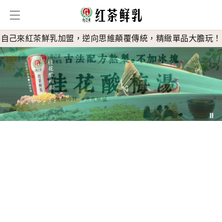
自己來紅茶鮮乳加盟，逆向思維顛覆傳統，精緻單品大膽玩！
自己來紅茶鮮乳加盟，逆向思維顛覆傳統，精緻單品大膽玩！
自己來紅茶鮮乳加盟，逆向思維顛覆傳統，精緻單品大膽玩！