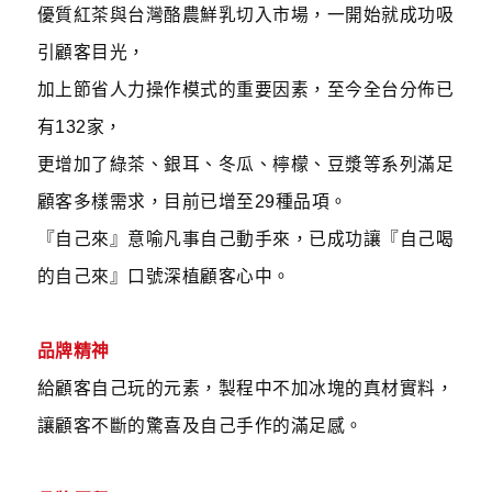
優質紅茶與台灣酪農鮮乳切入市場，一開始就成功吸
引顧客目光，
加上節省人力操作模式的重要因素，至今全台分佈已
有132家，
更增加了綠茶、銀耳、冬瓜、檸檬、豆漿等系列滿足
顧客多樣需求，目前已增至29種品項。
『自己來』意喻凡事自己動手來，已成功讓『自己喝
的自己來』口號深植顧客心中。
品牌精神
給顧客自己玩的元素，製程中不加冰塊的真材實料，
讓顧客不斷的驚喜及自己手作的滿足感。